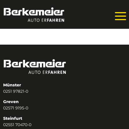
Philipp Hegemann
Zurück zur Startseite
Münster
0251 97821-0
Greven
02571 9195-0
Steinfurt
02551 70470-0