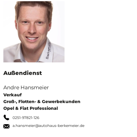
Außendienst
Andre Hansmeier
Verkauf
Groß-, Flotten- & Gewerbekunden
Opel & Fiat Professional
0251-97821-126
a.hansmeier@autohaus-berkemeier.de